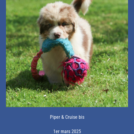
Piper & Cruise bis
1er mars 2025