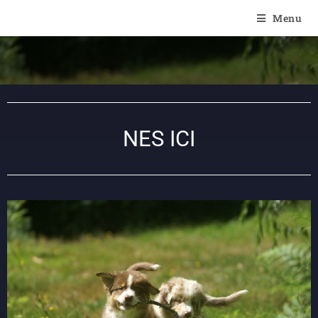
Of Angel'Crossings
Menu
NES ICI