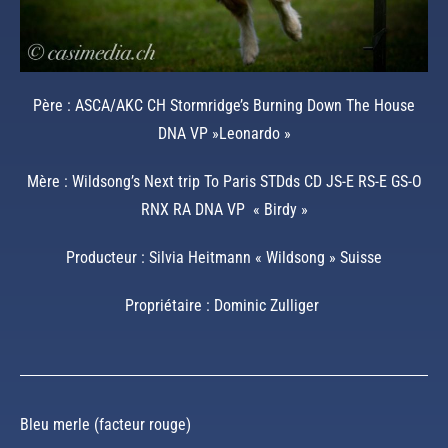
Père : ASCA/AKC CH Stormridge’s Burning Down The House
DNA VP »Leonardo »
Mère : Wildsong’s Next trip To Paris STDds CD JS-E RS-E GS-O
RNX RA DNA VP « Birdy »
Producteur : Silvia Heitmann « Wildsong » Suisse
Propriétaire : Dominic Zulliger
Bleu merle (facteur rouge)