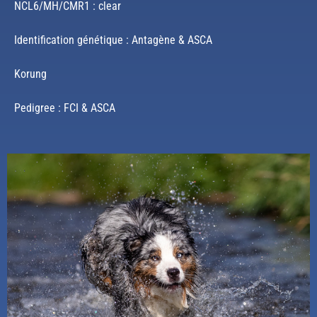
NCL6/MH/CMR1 : clear
Identification génétique : Antagène & ASCA
Korung
Pedigree : FCI & ASCA