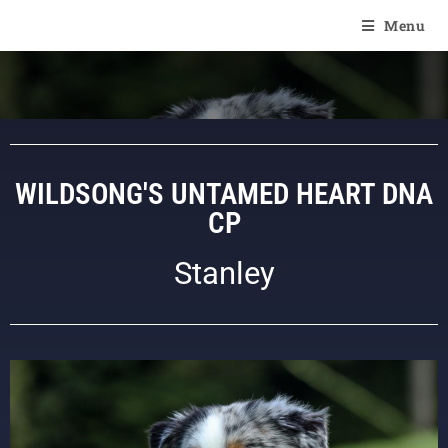
Of Angel'Crossings
Menu
WILDSONG'S UNTAMED HEART DNA
CP
Stanley