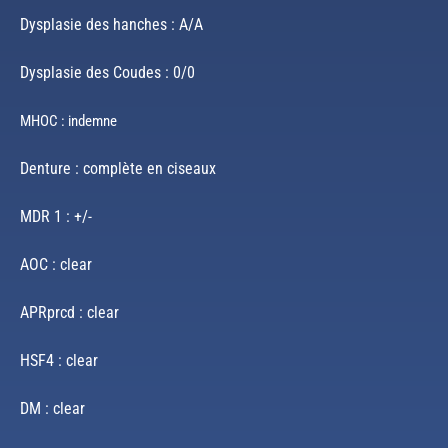
Dysplasie des hanches : A/A
Dysplasie des Coudes : 0/0
MHOC : indemne
Denture : complète en ciseaux
MDR 1 : +/-
AOC : clear
APRprcd : clear
HSF4 : clear
DM : clear