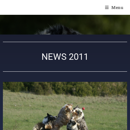
Of Angel'Crossings
Menu
NEWS 2011