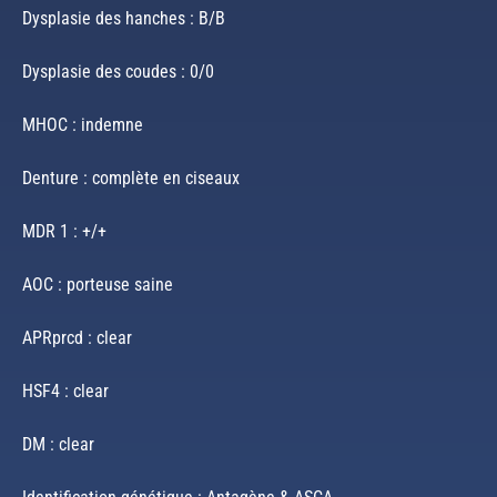
Dysplasie des hanches : B/B
Dysplasie des coudes : 0/0
MHOC : indemne
Denture : complète en ciseaux
MDR 1 : +/+
AOC : porteuse saine
APRprcd : clear
HSF4 : clear
DM : clear