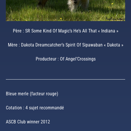
Père : SR Some Kind Of Magic’s He’s All That « Indiana »
Mère : Dakota Dreamcatcher’s Spirit Of Sipawaban « Dakota »
Producteur : Of Angel’Crossings
Bleue merle (facteur rouge)
Cotation : 4 sujet recommandé
ASCB Club winner 2012