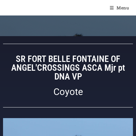
Of Angel'Crossings
Menu
SR FORT BELLE FONTAINE OF
ANGEL'CROSSINGS ASCA Mjr pt
DNA VP
Coyote