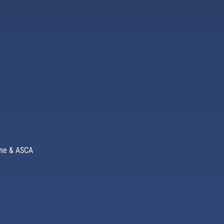
ène & ASCA