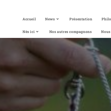
Of Angel'Crossings
Accueil
News
Présentation
Phil
Nés ici
Nos autres compagnons
Nous 