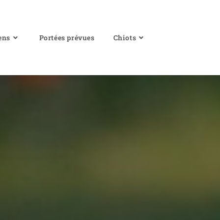
ens
Portées prévues
Chiots