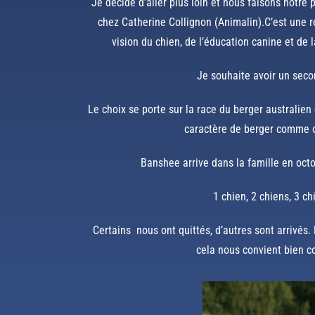
Je décide d’aller plus loin et nous faisons notre
chez Catherine Collignon (Animalin).C’est une 
vision du chien, de l’éducation canine et de 
Je souhaite avoir un seco
Le choix se porte sur la race du berger australien q
caractère de berger comme o
Banshee arrive dans la famille en oct
1 chien, 2 chiens, 3 c
Certains nous ont quittés, d’autres sont arrivés.
cela nous convient bien 