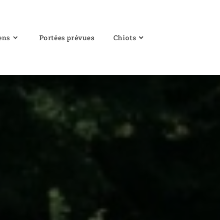
ens
Portées prévues
Chiots