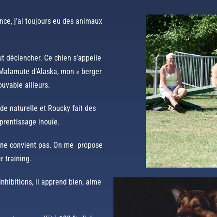
ce, j’ai toujours eu des animaux
ut déclencher. Ce chien s’appelle
Malamute d’Alaska, mon « berger
ouvable ailleurs.
 naturelle et Roucky fait des
prentissage inouïe.
ée ne convient pas. On me propose
r training.
inhibitions, il apprend bien, aime