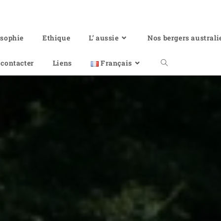
osophie
Ethique
L’ aussie
Nos bergers australi
contacter
Liens
Français