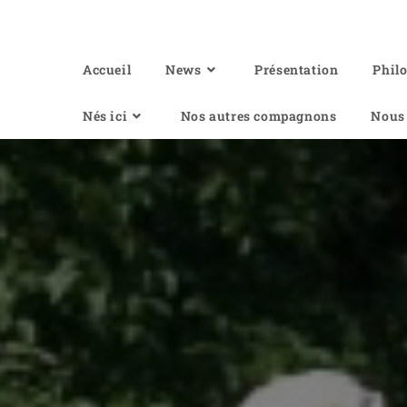
Of Angel'Crossings
Accueil
News
Présentation
Phil
Nés ici
Nos autres compagnons
Nous 