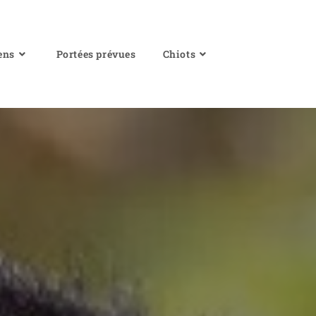
ens
Portées prévues
Chiots