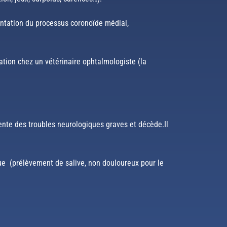
entation du processus coronoïde médial,
tation chez un vétérinaire ophtalmologiste (la
sente des troubles neurologiques graves et décède.Il
que (prélèvement de salive, non douloureux pour le