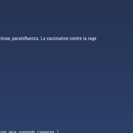
irose, parainfluenza. La vaccination contre la rage
ion, jeux, surpoids, carences…).