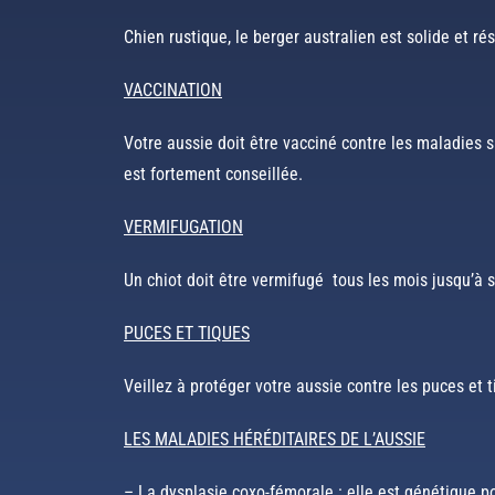
Chien rustique, le berger australien est solide et rés
VACCINATION
Votre aussie doit être vacciné contre les maladies s
est fortement conseillée.
VERMIFUGATION
Un chiot doit être vermifugé tous les mois jusqu’à s
PUCES ET TIQUES
Veillez à protéger votre aussie contre les puces et 
LES MALADIES HÉRÉDITAIRES DE L’AUSSIE
– La dysplasie coxo-fémorale : elle est génétique po