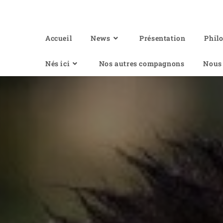
Of Angel'Crossings
Accueil
News
Présentation
Phil
Nés ici
Nos autres compagnons
Nous 