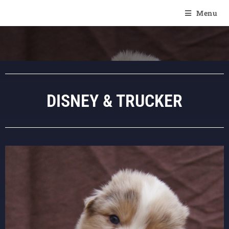
Of Angel'Crossings
Menu
DISNEY & TRUCKER