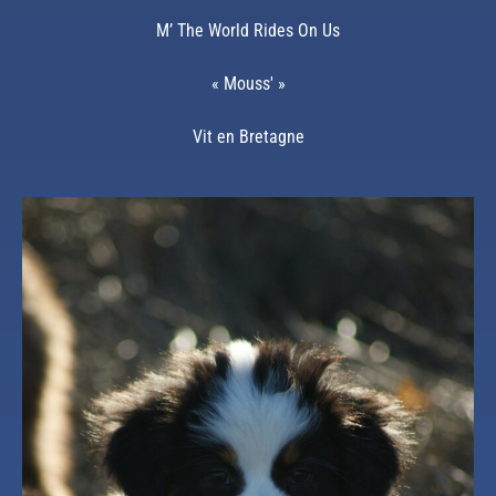
M’ The World Rides On Us
« Mouss' »
Vit en Bretagne