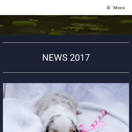
Of Angel'Crossings
Menu
NEWS 2017