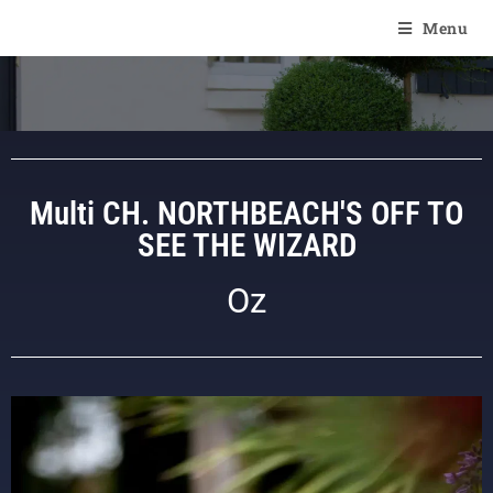
Of Angel'Crossings
Menu
Multi CH. NORTHBEACH'S OFF TO
SEE THE WIZARD
Oz