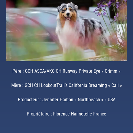
Père : GCH ASCA/AKC CH Runway Private Eye « Grimm »
Mère : GCH CH LookoutTrail’s California Dreaming « Cali »
Producteur : Jennifer Haibon « Northbeach » » USA
Propriétaire : Florence Hannetelle France