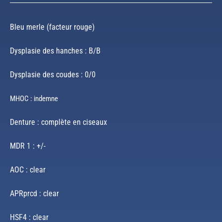
Bleu merle (facteur rouge)
Dysplasie des hanches : B/B
Dysplasie des coudes : 0/0
MHOC : indemne
Denture : complète en ciseaux
MDR 1 : +/-
AOC : clear
APRprcd : clear
HSF4 : clear